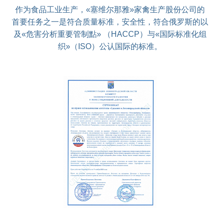
作为食品工业生产，«塞维尔那雅»家禽生产股份公司的
首要任务之一是符合质量标准，安全性，符合俄罗斯的以
及«危害分析重要管制點» （HACCP）与«国际标准化组
织»（ISO）公认国际的标准。