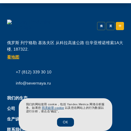
俄
英
中
俄罗斯 列宁格勒 基洛夫区 从科拉高速公路 往辛亚维诺维索1A大
楼, 187322.
看地图
+7 (812) 339 30 10
info@severnaya.ru
我们的生产
俄
英
中
我们的网站使用 cookie，包括 Yandex.Metrica 网络分析服
务。如果您
同意处理 cookie
以及您在网站上的行为数据以
公司
进行分析，请点击“确定”。
生产设备
ОК
联系我们