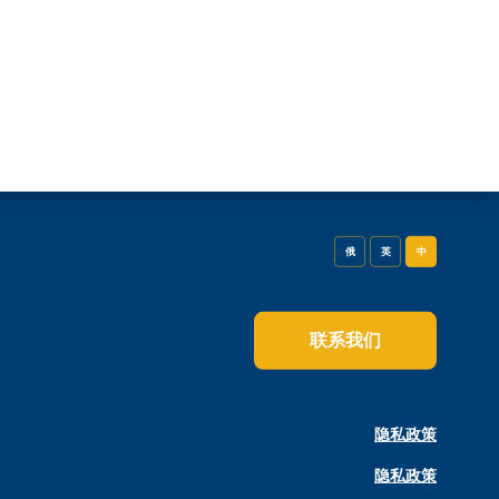
俄
英
中
联系我们
隐私政策
隐私政策