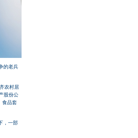
战争的老兵
齐农村居
产股份公
，食品套
下，一部