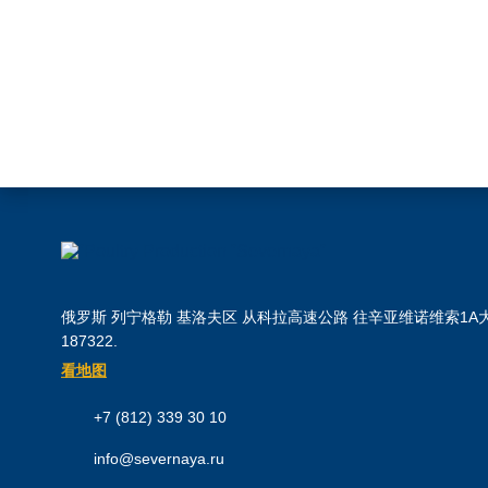
俄罗斯 列宁格勒 基洛夫区 从科拉高速公路 往辛亚维诺维索1A大
187322.
看地图
+7 (812) 339 30 10
info@severnaya.ru